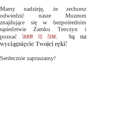
Mamy nadzi
eję, że zechcesz
odwiedzić nasze Muzeum
znajdujące się w bezpośrednim
sąsiedztwie Zamku Tenczyn i
Są na
Skarby tej Ziemi
.
poznać
wyciągnięcie Twojej ręki!
Serdecznie zapraszamy!