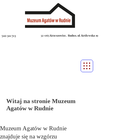
510 311 713
32-065 Krzeszowice, Rudno, ul. Królewska 19
Witaj na stronie Muzeum
Agatów w Rudnie
Muzeum Agatów w Rudnie
znajduje się na wzgórzu