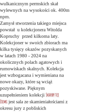
wulkanicznym permskich skał
wylewnych na wysokości ok. 400m
npm.
Zamysł stworzenia takiego miejsca
powstał u kolekcjonera Witolda
Kopruchy przed kilkoma laty.
Kolekcjoner w swoich zbiorach ma
kilka tysięcy okazów pozyskanych
w latach
1980 - 2024
na
okolicznych polach agatowych i
rumowiskach skalnych. Kolekcja
jest wzbogacana i wymieniana na
nowe okazy, które są wciąż
pozyskiwane. Pięknym
Skarby tej
uzupełnieniem kolekcji
Ziemi
jest sala ze skamieniałościami z
okresu jury z pobliskich