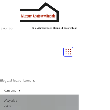
510 311 713
32-065 Krzeszowice, Rudno, ul. Królewska 19
Blog czyli ludzie i kamienie
Kamienie
Wszystkie
posty