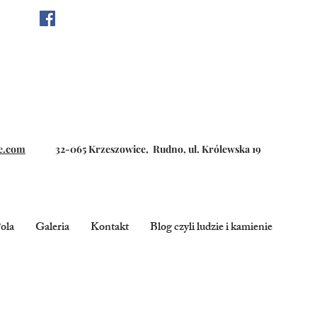
e.com
32-065 Krzeszowice, Rudno, ul. Królewska 19
ola
Galeria
Kontakt
Blog czyli ludzie i kamienie