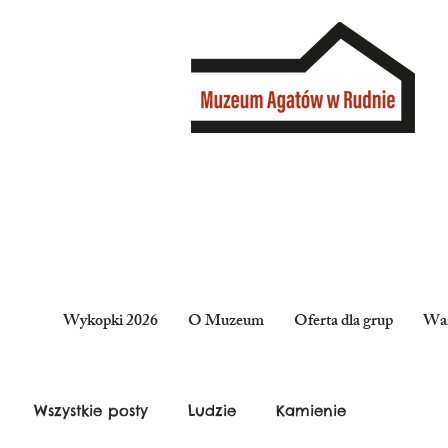
Wykopki 2026
O Muzeum
Oferta dla grup
War
Wszystkie posty
Ludzie
Kamienie